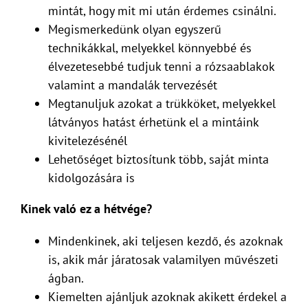
mintát, hogy mit mi után érdemes csinálni.
Megismerkedünk olyan egyszerű
technikákkal, melyekkel könnyebbé és
élvezetesebbé tudjuk tenni a rózsaablakok
valamint a mandalák tervezését
Megtanuljuk azokat a trükköket, melyekkel
látványos hatást érhetünk el a mintáink
kivitelezésénél
Lehetőséget biztosítunk több, saját minta
kidolgozására is
Kinek való ez a hétvége?
Mindenkinek, aki teljesen kezdő, és azoknak
is, akik már járatosak valamilyen művészeti
ágban.
Kiemelten ajánljuk azoknak akikett érdekel a