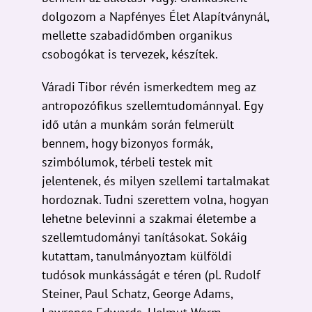
dolgozom a Napfényes Élet Alapítványnál,
mellette szabadidőmben organikus
csobogókat is tervezek, készítek.
Váradi Tibor révén ismerkedtem meg az
antropozófikus szellemtudománnyal. Egy
idő után a munkám során felmerült
bennem, hogy bizonyos formák,
szimbólumok, térbeli testek mit
jelentenek, és milyen szellemi tartalmakat
hordoznak. Tudni szerettem volna, hogyan
lehetne belevinni a szakmai életembe a
szellemtudományi tanításokat. Sokáig
kutattam, tanulmányoztam külföldi
tudósok munkásságát e téren (pl. Rudolf
Steiner, Paul Schatz, George Adams,