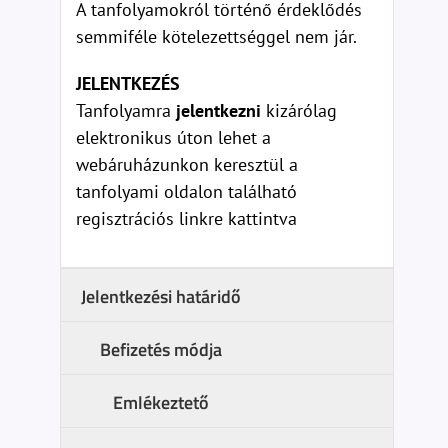
A tanfolyamokról történő érdeklődés
semmiféle kötelezettséggel nem jár.
JELENTKEZÉS
Tanfolyamra
jelentkezni
kizárólag
elektronikus úton lehet a
webáruházunkon keresztül a
tanfolyami oldalon található
regisztrációs linkre kattintva
Jelentkezési határidő
Befizetés módja
Emlékeztető