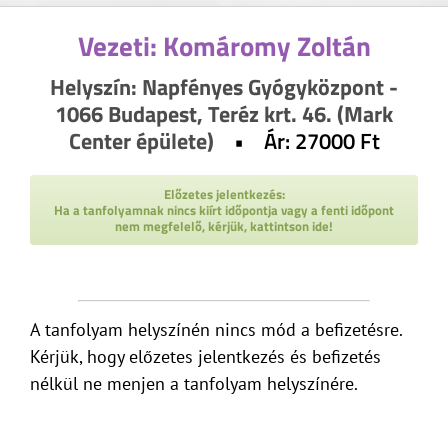
Vezeti: Komáromy Zoltán
Helyszín: Napfényes Gyógyközpont -
1066 Budapest, Teréz krt. 46. (Mark
Center épülete)
• Ár: 27000 Ft
Előzetes jelentkezés:
Ha a tanfolyamnak nincs kiírt időpontja vagy a fenti időpont
nem megfelelő, kérjük, kattintson ide!
A tanfolyam helyszínén nincs mód a befizetésre.
Kérjük, hogy előzetes jelentkezés és befizetés
nélkül ne menjen a tanfolyam helyszínére.