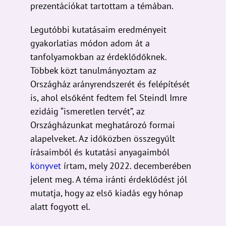
prezentációkat tartottam a témában.
Legutóbbi kutatásaim eredményeit
gyakorlatias módon adom át a
tanfolyamokban az érdeklődőknek.
Többek közt tanulmányoztam az
Országház arányrendszerét és felépítését
is, ahol elsőként fedtem fel Steindl Imre
ezidáig “ismeretlen tervét”, az
Országházunkat meghatározó formai
alapelveket. Az időközben összegyűlt
írásaimból és kutatási anyagaimból
könyvet
írtam, mely 2022. decemberében
jelent meg. A téma iránti érdeklődést jól
mutatja, hogy az első kiadás egy hónap
alatt fogyott el.