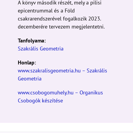
A könyv második részét, mely a pilisi
epicentrummal és a Föld
csakrarendszerével fogalkozik 2023.
decemberére tervezem megjelentetni.
Tanfolyama:
Szakrális Geometria
Honlap:
www.szakralisgeometria.hu – Szakrális
Geometria
www.csobogomuhely.hu – Organikus
Csobogók készítése