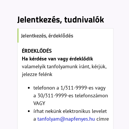
Jelentkezés, tudnivalók
Jelentkezés, érdeklődés
ÉRDEKLŐDÉS
Ha kérdése van vagy érdeklődik
valamelyik tanfolyamunk iránt, kérjük,
jelezze felénk
telefonon a 1/311-9999-es vagy
a 30/311-9999-es telefonszámon
VAGY
írhat nekünk elektronikus levelet
a
tanfolyam@napfenyes.hu
címre