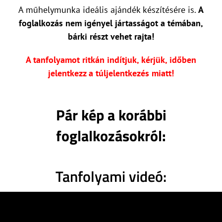
A műhelymunka ideális ajándék készítésére is.
A
foglalkozás nem igényel jártasságot a témában,
bárki részt vehet rajta!
A tanfolyamot ritkán indítjuk, kérjük, időben
jelentkezz a túljelentkezés miatt!
Pár kép a korábbi
foglalkozásokról:
Tanfolyami videó: