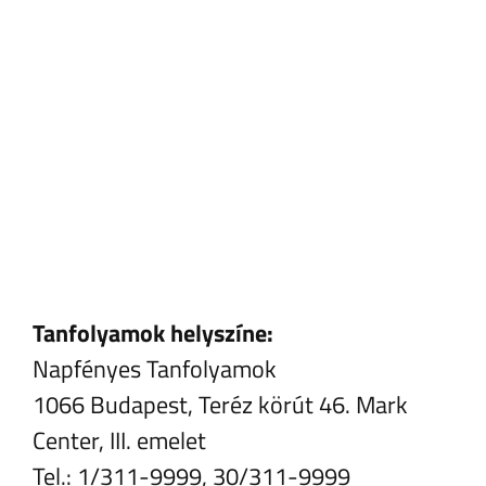
Tanfolyamok helyszíne:
Napfényes Tanfolyamok
1066 Budapest, Teréz körút 46. Mark
Center, III. emelet
Tel.: 1/311-9999, 30/311-9999