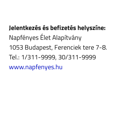
Jelentkezés és befizetés helyszíne:
Napfényes Élet Alapítvány
1053 Budapest, Ferenciek tere 7-8.
Tel.: 1/311-9999, 30/311-9999
www.napfenyes.hu