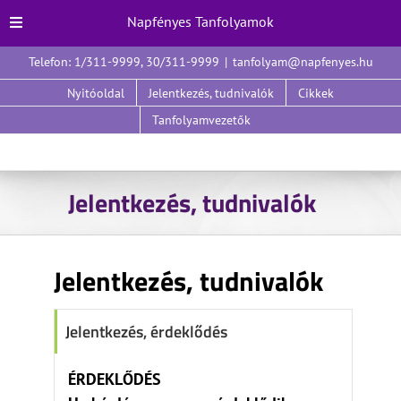
Napfényes Tanfolyamok
Kihagyás
Telefon: 1/311-9999, 30/311-9999
|
tanfolyam@napfenyes.hu
Nyitóoldal
Jelentkezés, tudnivalók
Cikkek
Tanfolyamvezetők
Jelentkezés, tudnivalók
Jelentkezés, tudnivalók
Jelentkezés, érdeklődés
ÉRDEKLŐDÉS