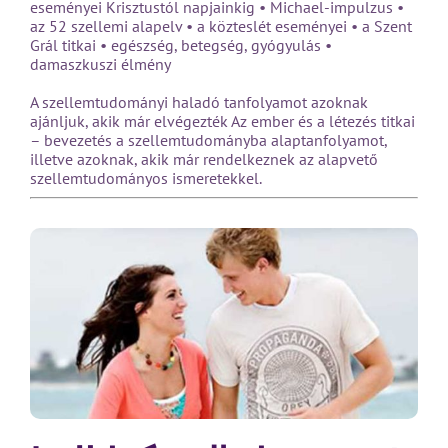
eseményei Krisztustól napjainkig • Michael-impulzus •
az 52 szellemi alapelv • a közteslét eseményei • a Szent
Grál titkai • egészség, betegség, gyógyulás •
damaszkuszi élmény
A szellemtudományi haladó tanfolyamot azoknak
ajánljuk, akik már elvégezték Az ember és a létezés titkai
– bevezetés a szellemtudományba alaptanfolyamot,
illetve azoknak, akik már rendelkeznek az alapvető
szellemtudományos ismeretekkel.