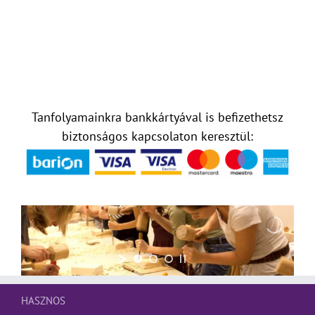
Tanfolyamainkra bankkártyával is befizethetsz
biztonságos kapcsolaton keresztül:
HASZNOS