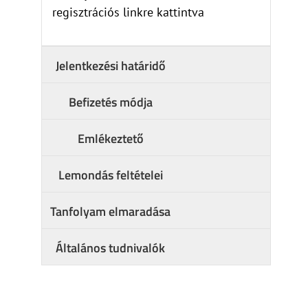
regisztrációs linkre kattintva
Jelentkezési határidő
Befizetés módja
Emlékeztető
Lemondás feltételei
Tanfolyam elmaradása
Általános tudnivalók