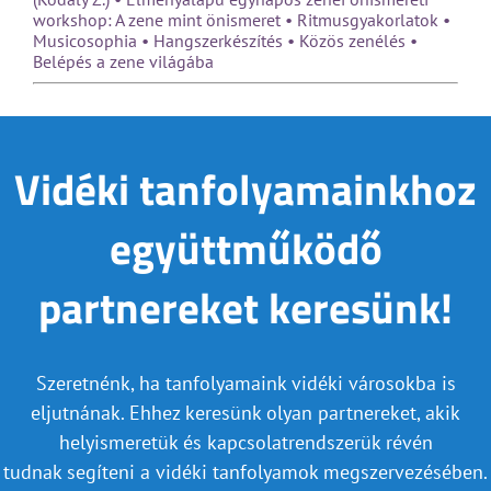
workshop: A zene mint önismeret • Ritmusgyakorlatok •
Musicosophia • Hangszerkészítés • Közös zenélés •
Belépés a zene világába
Vidéki tanfolyamainkhoz
együttműködő
partnereket keresünk!
Szeretnénk, ha tanfolyamaink vidéki városokba is
eljutnának. Ehhez keresünk olyan partnereket, akik
helyismeretük és kapcsolatrendszerük révén
tudnak segíteni a vidéki tanfolyamok megszervezésében.