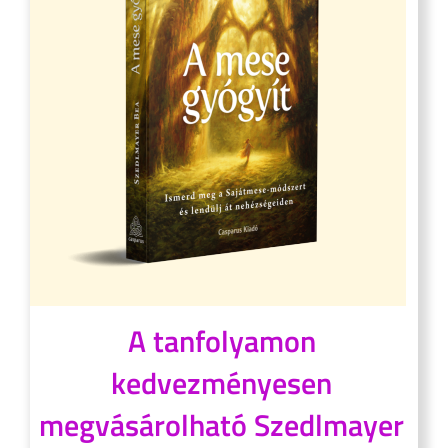
A tanfolyamon
kedvezményesen
megvásárolható Szedlmayer