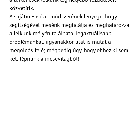
közvetítik.
A sajátmese írás módszerének lényege, hogy
segítségével mesénk megtalálja és meghatározza
a lelkünk mélyén található, legaktuálisabb
problémánkat, ugyanakkor utat is mutat a
megoldás felé; mégpedig úgy, hogy ehhez ki sem
kell lépnünk a mesevilágból!