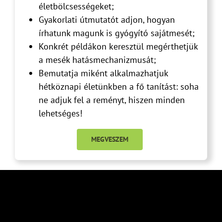
életbölcsességeket;
Gyakorlati útmutatót adjon, hogyan
írhatunk magunk is gyógyító sajátmesét;
Konkrét példákon keresztül megérthetjük
a mesék hatásmechanizmusát;
Bemutatja miként alkalmazhatjuk
hétköznapi életünkben a fő tanítást: soha
ne adjuk fel a reményt, hiszen minden
lehetséges!
MEGVESZEM