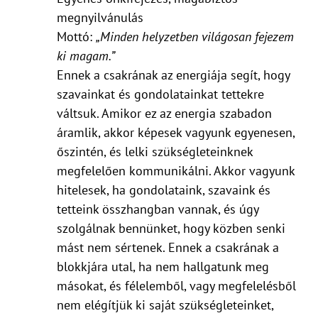
megnyilvánulás
Mottó:
„Minden helyzetben világosan fejezem
ki magam.”
Ennek a csakrának az energiája segít, hogy
szavainkat és gondolatainkat tettekre
váltsuk. Amikor ez az energia szabadon
áramlik, akkor képesek vagyunk egyenesen,
őszintén, és lelki szükségleteinknek
megfelelően kommunikálni. Akkor vagyunk
hitelesek, ha gondolataink, szavaink és
tetteink összhangban vannak, és úgy
szolgálnak bennünket, hogy közben senki
mást nem sértenek. Ennek a csakrának a
blokkjára utal, ha nem hallgatunk meg
másokat, és félelemből, vagy megfelelésből
nem elégítjük ki saját szükségleteinket,