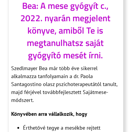
Bea: A mese gyógyít c.,
2022. nyarán megjelent
könyve, amiből Te is
megtanulhatsz saját
gyógyító mesét írni.
Szedlmayer Bea már több éve sikerrel
alkalmazza tanfolyamain a dr. Paola
Santagostino olasz pszichoterapeutától tanult,
majd férjével továbbfejlesztett Sajátmese-
módszert.
Könyvében arra vállalkozik, hogy
Érthetővé tegye a mesékbe rejtett