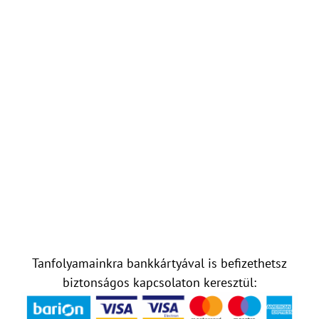
Tanfolyamainkra bankkártyával is befizethetsz
biztonságos kapcsolaton keresztül: