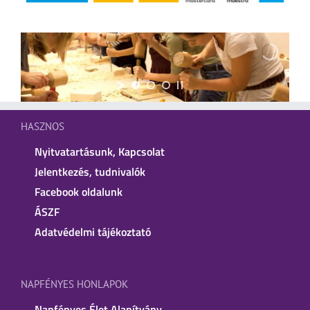
HASZNOS
Nyitvatartásunk, Kapcsolat
Jelentkezés, tudnivalók
Facebook oldalunk
ÁSZF
Adatvédelmi tájékoztató
NAPFÉNYES HONLAPOK
Napfényes Élet Alapítvány