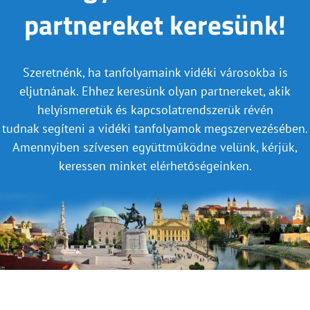
partnereket keresünk!
Szeretnénk, ha tanfolyamaink vidéki városokba is
eljutnának. Ehhez keresünk olyan partnereket, akik
helyismeretük és kapcsolatrendszerük révén
tudnak segíteni a vidéki tanfolyamok megszervezésében.
Amennyiben szívesen együttműködne velünk, kérjük,
keressen minket elérhetőségeinken.