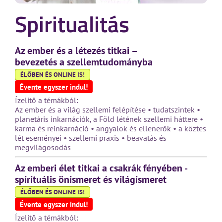
Spiritualitás
Az ember és a létezés titkai –
bevezetés a szellemtudományba
ÉLŐBEN ÉS ONLINE IS!
Évente egyszer indul!
Ízelítő a témákból:
Az ember és a világ szellemi felépítése • tudatszintek •
planetáris inkarnációk, a Föld létének szellemi háttere •
karma és reinkarnáció • angyalok és ellenerők • a köztes
lét eseményei • szellemi praxis • beavatás és
megvilágosodás
Az emberi élet titkai a csakrák fényében -
spirituális önismeret és világismeret
ÉLŐBEN ÉS ONLINE IS!
Évente egyszer indul!
Ízelítő a témákból: