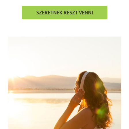
SZERETNÉK RÉSZT VENNI