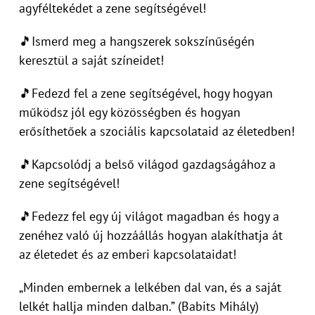
agyféltekédet a zene segítségével!
🎵Ismerd meg a hangszerek sokszínűségén
keresztül a saját színeidet!
🎵Fedezd fel a zene segítségével, hogy hogyan
működsz jól egy közösségben és hogyan
erősíthetőek a szociális kapcsolataid az életedben!
🎵Kapcsolódj a belső világod gazdagságához a
zene segítségével!
🎵Fedezz fel egy új világot magadban és hogy a
zenéhez való új hozzáállás hogyan alakíthatja át
az életedet és az emberi kapcsolataidat!
„Minden embernek a lelkében dal van, és a saját
lelkét hallja minden dalban.” (Babits Mihály)