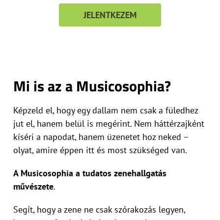
JELENTKEZEM
Mi is az a Musicosophia?
Képzeld el, hogy egy dallam nem csak a füledhez
jut el, hanem belül is megérint. Nem háttérzajként
kíséri a napodat, hanem üzenetet hoz neked –
olyat, amire éppen itt és most szükséged van.
A Musicosophia a tudatos zenehallgatás
művészete
.
Segít, hogy a zene ne csak szórakozás legyen,