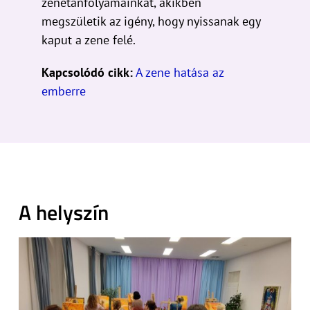
zenetanfolyamainkat, akikben
megszületik az igény, hogy nyissanak egy
kaput a zene felé.
Kapcsolódó cikk:
A zene hatása az
emberre
A helyszín