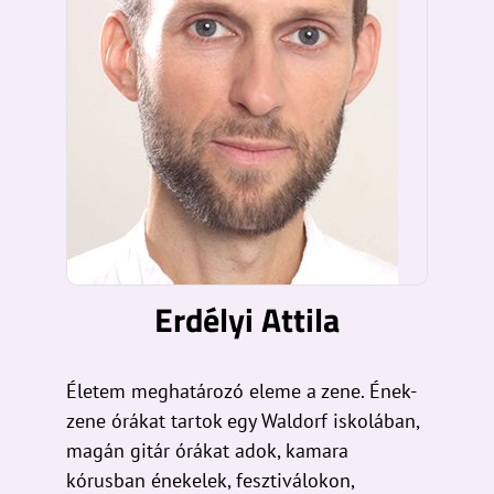
Erdélyi Attila
Életem meghatározó eleme a zene. Ének-
zene órákat tartok egy Waldorf iskolában,
magán gitár órákat adok, kamara
kórusban énekelek, fesztiválokon,