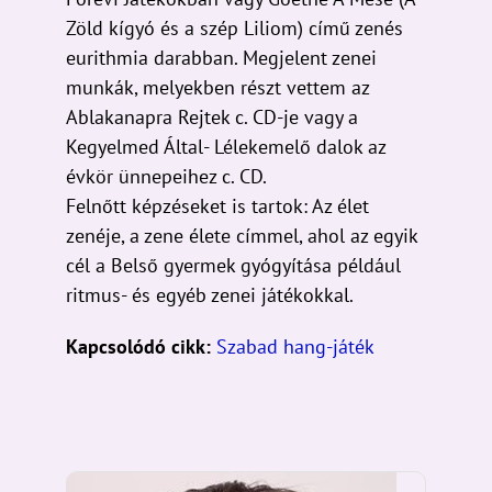
Zöld kígyó és a szép Liliom) című zenés
eurithmia darabban. Megjelent zenei
munkák, melyekben részt vettem az
Ablakanapra Rejtek c. CD-je vagy a
Kegyelmed Által- Lélekemelő dalok az
évkör ünnepeihez c. CD.
Felnőtt képzéseket is tartok: Az élet
zenéje, a zene élete címmel, ahol az egyik
cél a Belső gyermek gyógyítása például
ritmus- és egyéb zenei játékokkal.
Kapcsolódó cikk:
Szabad hang-játék