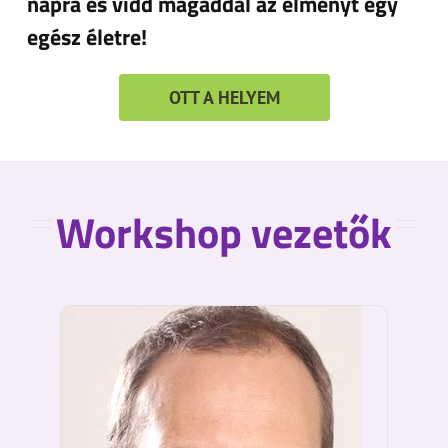
napra és vidd magaddal az élményt egy
egész életre!
OTT A HELYEM
Workshop vezetők