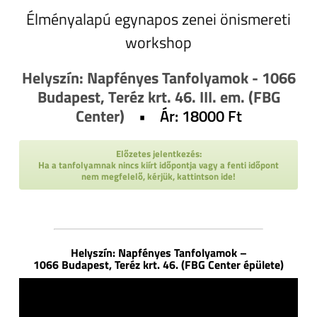
Élményalapú egynapos zenei önismereti
workshop
Helyszín: Napfényes Tanfolyamok - 1066
Budapest, Teréz krt. 46. III. em. (FBG
Center)
• Ár: 18000 Ft
Előzetes jelentkezés:
Ha a tanfolyamnak nincs kiírt időpontja vagy a fenti időpont
nem megfelelő, kérjük, kattintson ide!
Helyszín: Napfényes Tanfolyamok –
1066 Budapest, Teréz krt. 46. (FBG Center épülete)