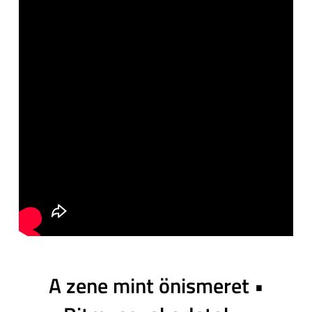
A zene mint önismeret •