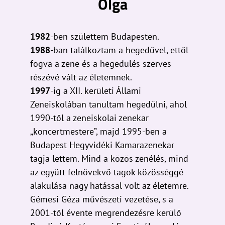
Olga
1982
-ben születtem Budapesten.
1988
-ban találkoztam a hegedűvel, ettől
fogva a zene és a hegedülés szerves
részévé vált az életemnek.
1997
-ig a XII. kerületi Állami
Zeneiskolában tanultam hegedülni, ahol
1990-től a zeneiskolai zenekar
„koncertmestere”, majd 1995-ben a
Budapest Hegyvidéki Kamarazenekar
tagja lettem. Mind a közös zenélés, mind
az együtt felnövekvő tagok közösséggé
alakulása nagy hatással volt az életemre.
Gémesi Géza művészeti vezetése, s a
2001-től évente megrendezésre kerülő