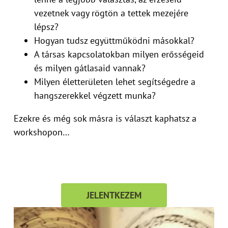
vezetnek vagy rögtön a tettek mezejére
lépsz?
Hogyan tudsz együttműködni másokkal?
A társas kapcsolatokban milyen erősségeid
és milyen gátlasaid vannak?
Milyen életterületen lehet segítségedre a
hangszerekkel végzett munka?
Ezekre és még sok másra is választ kaphatsz a
workshopon…
JELENTKEZEM