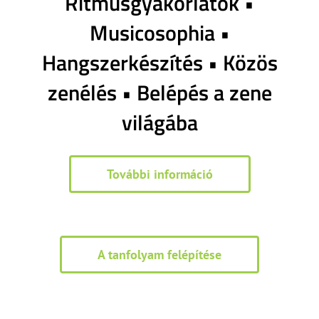
Ritmusgyakorlatok •
Musicosophia •
Hangszerkészítés • Közös
zenélés • Belépés a zene
világába
További információ
A tanfolyam felépítése