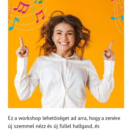
Ez a workshop lehetőséget ad arra, hogy a zenére
új szemmel nézz és új füllel hallgasd, és